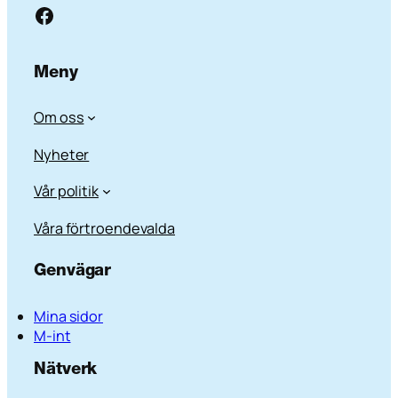
Facebook
Meny
Om oss
Nyheter
Vår politik
Våra förtroendevalda
Genvägar
Mina sidor
M-int
Nätverk