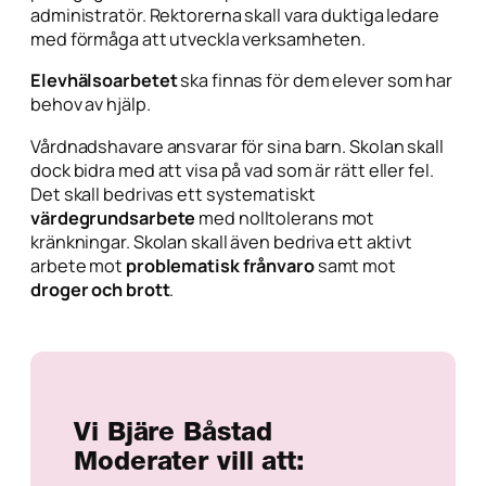
administratör. Rektorerna skall vara duktiga ledare
med förmåga att utveckla verksamheten.
Elevhälsoarbetet
ska finnas för dem elever som har
behov av hjälp.
Vårdnadshavare ansvarar för sina barn. Skolan skall
dock bidra med att visa på vad som är rätt eller fel.
Det skall bedrivas ett systematiskt
värdegrundsarbete
med nolltolerans mot
kränkningar. Skolan skall även bedriva ett aktivt
arbete mot
problematisk frånvaro
samt mot
droger och brott
.
Vi Bjäre Båstad
Moderater vill att: