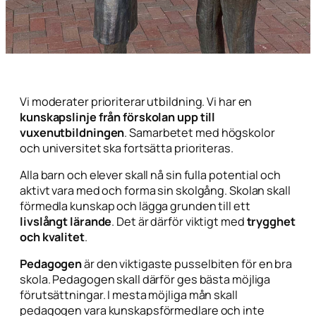
Vi moderater prioriterar utbildning. Vi har en
kunskapslinje från förskolan upp till
vuxenutbildningen
. Samarbetet med högskolor
och universitet ska fortsätta prioriteras.
Alla barn och elever skall nå sin fulla potential och
aktivt vara med och forma sin skolgång. Skolan skall
förmedla kunskap och lägga grunden till ett
livslångt lärande
. Det är därför viktigt med
trygghet
och kvalitet
.
Pedagogen
är den viktigaste pusselbiten för en bra
skola. Pedagogen skall därför ges bästa möjliga
förutsättningar. I mesta möjliga mån skall
pedagogen vara kunskapsförmedlare och inte