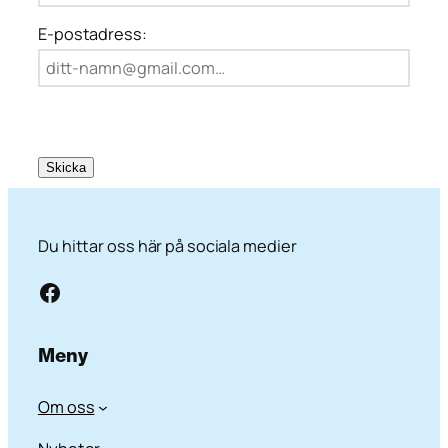
E-postadress:
Skicka
Du hittar oss här på sociala medier
Facebook
Meny
Om oss