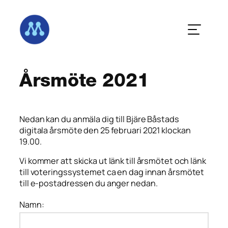
Hoppa
till
innehåll
Årsmöte 2021
Nedan kan du anmäla dig till Bjäre Båstads
digitala årsmöte den 25 februari 2021 klockan
19.00.
Vi kommer att skicka ut länk till årsmötet och länk
till voteringssystemet ca en dag innan årsmötet
till e-postadressen du anger nedan.
Namn: