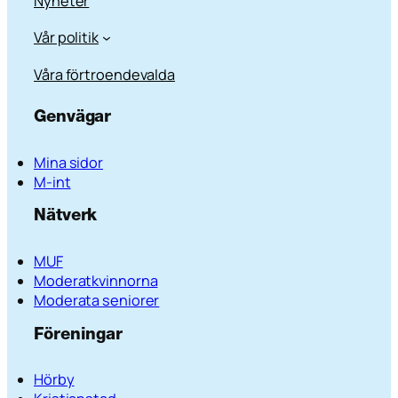
Nyheter
Vår politik
Våra förtroendevalda
Genvägar
Mina sidor
M-int
Nätverk
MUF
Moderatkvinnorna
Moderata seniorer
Föreningar
Hörby